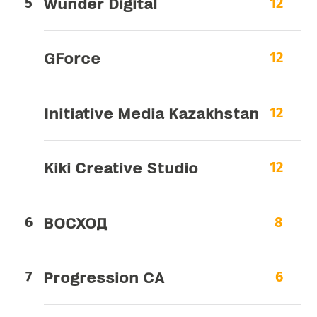
Wunder Digital
12
GForce
12
Initiative Media Kazakhstan
12
Kiki Creative Studio
12
ВОСХОД
8
Progression CA
6