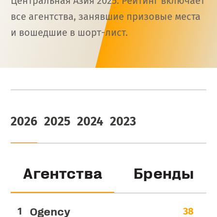
Центральная Азия 2025. Рейтинг включает
все агентства, занявшие призовые места
и вошедшие в шорт-лист.
2026
2025
2024
2023
Агентства
Бренды
Ogency
38