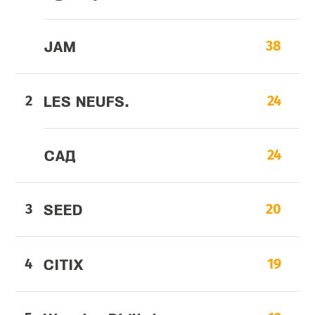
JAM
38
LES NEUFS.
24
CАД
24
SEED
20
CITIX
19