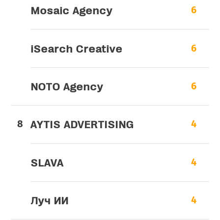
Mosaic Agency
6
iSearch Creative
6
NOTO Agency
6
AYTIS ADVERTISING
4
SLAVA
4
Луч ИИ
4